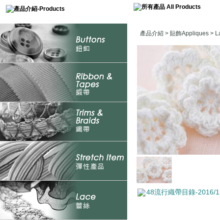
產品介紹
>
貼飾Appliques
>
L
48流行織帶目錄-2016/1