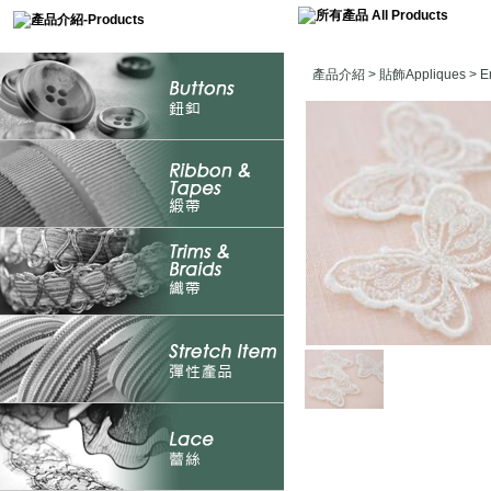
產品介紹
>
貼飾Appliques
>
E