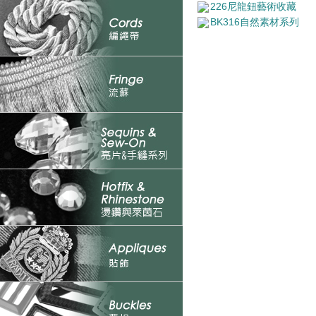
226尼龍鈕藝術收藏
BK316自然素材系列