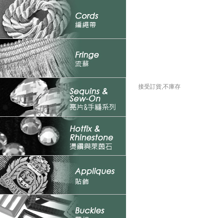
接受訂貨,不庫存