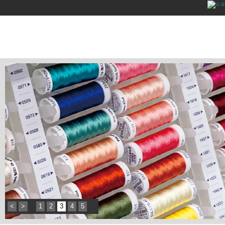
<
>
1
2
3
4
5