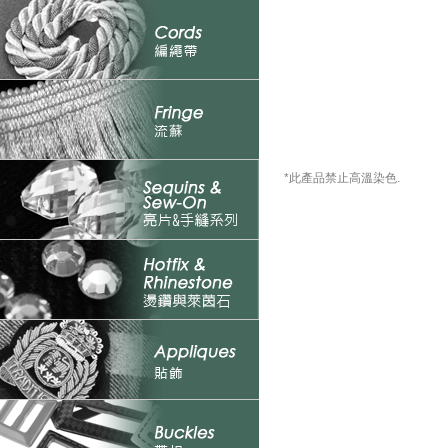
*此產品禁止高溫染色.