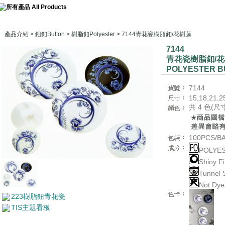
產品介紹
>
鈕釦Button
>
樹脂釦Polyester
> 7144青花瓷樹脂釦/花樹藤
7144
青花瓷樹脂釦/
POLYESTER B
7144
15,18,21,2
共 4 色(
100PCS/B
POLY
Shiny 
Tunnel
Not D
223樹脂鈕青花瓷
TIS主題看板