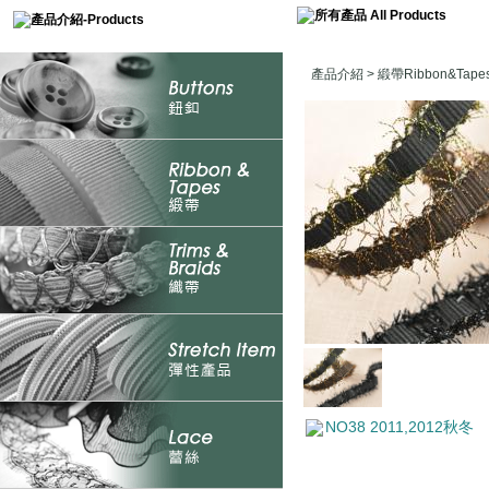
產品介紹
>
緞帶Ribbon&Tape
NO38 2011,2012秋冬