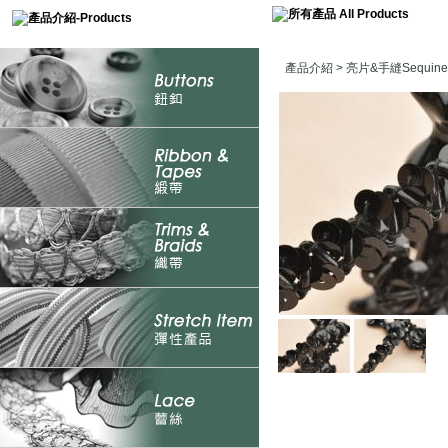
產品介紹
>
亮片&手縫Sequine