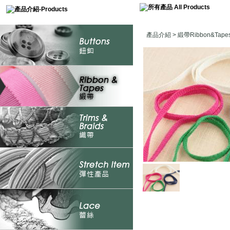
產品介紹
>
緞帶Ribbon&Tape