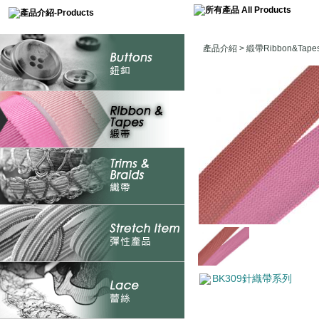
產品介紹
>
緞帶Ribbon&Tape
BK309針織帶系列