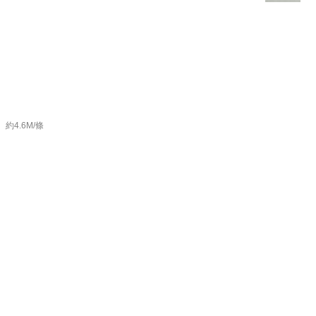
約4.6M/條