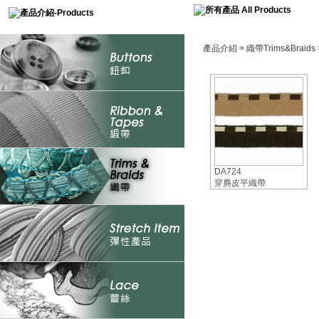
產品介紹
>
織帶Trims&Braids
DA724
穿麂皮平織帶