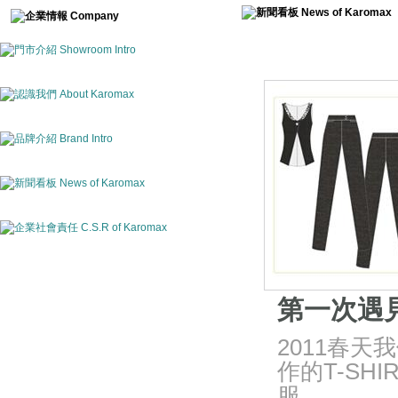
第一次遇
2011春
作的T-SH
服。