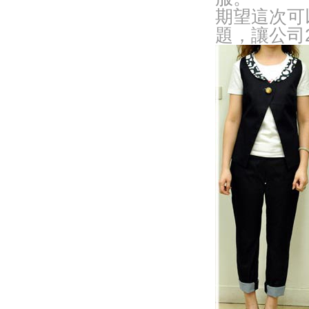
期望這次可
題，讓公司2