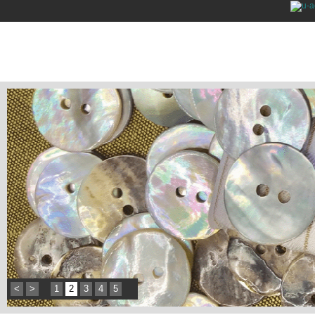
<
>
1
2
3
4
5