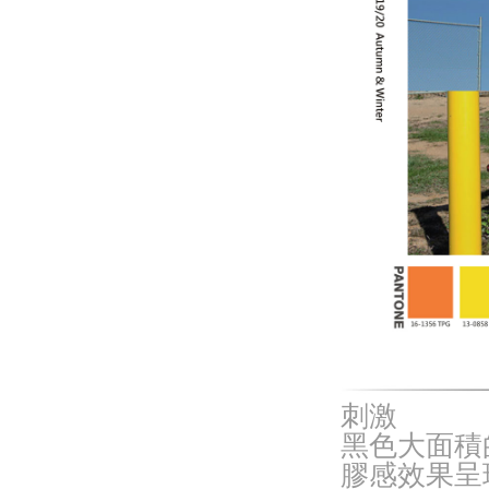
刺激
黑色大面積
膠感效果呈