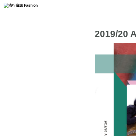
時尚collection
2019/2
流行趨勢
服裝簡史
免費燙鑽圖分享
時尚軼事
流行影片