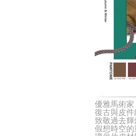
優雅馬術家
復古與皮件
致敬過去輝
假想時空的