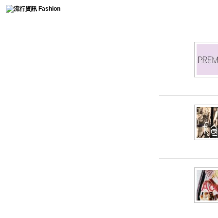
時尚collection
時尚collection
FASHION collection
流行趨勢
服裝簡史
免費燙鑽圖分享
時尚軼事
流行影片