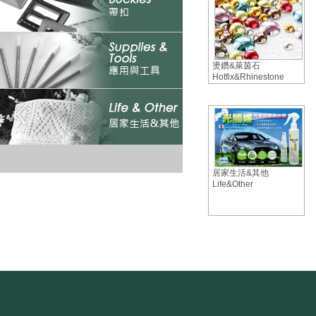
燙鑽&萊茵石
Hotfix&Rhinestone
居家生活&其他
Life&Other