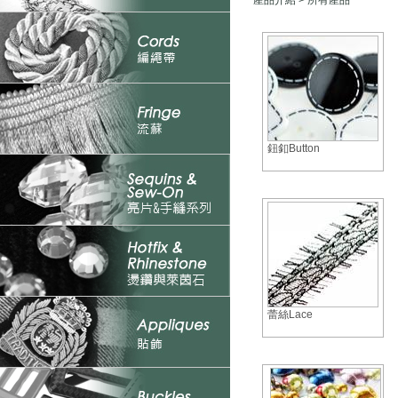
產品介紹
> 所有產品
鈕釦Button
蕾絲Lace